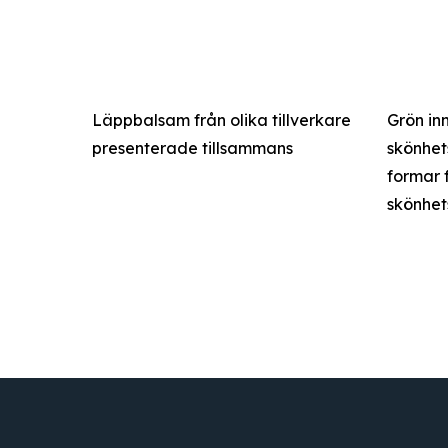
Läppbalsam från olika tillverkare
Grön in
presenterade tillsammans
skönhet
formar 
skönhet