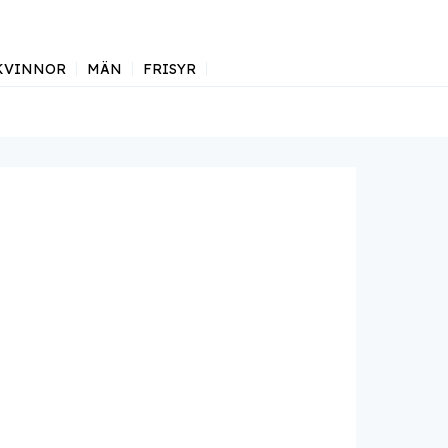
KVINNOR
MÄN
FRISYR