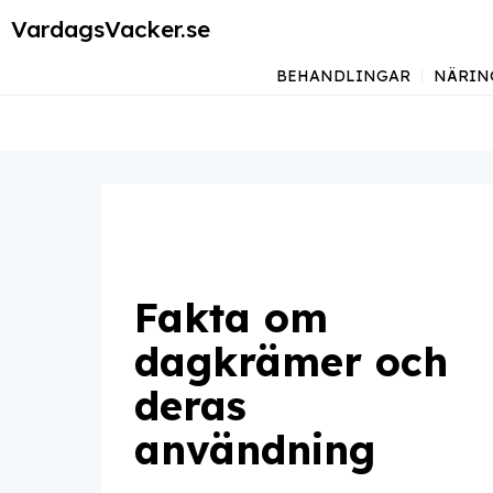
VardagsVacker.se
BEHANDLINGAR
NÄRIN
Fakta om
dagkrämer och
deras
användning