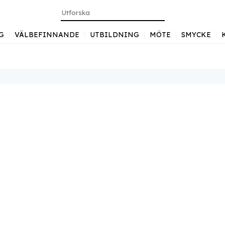
G
VÄLBEFINNANDE
UTBILDNING
MÖTE
SMYCKE