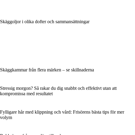
Skäggoljor i olika dofter och sammansättningar
Skäggkammar från flera märken – se skillnaderna
Stressig morgon? Så rakar du dig snabbt och effektivt utan att
kompromissa med resultatet
Fylligare hår med klippning och vård: Frisörens bästa tips för mer
volym