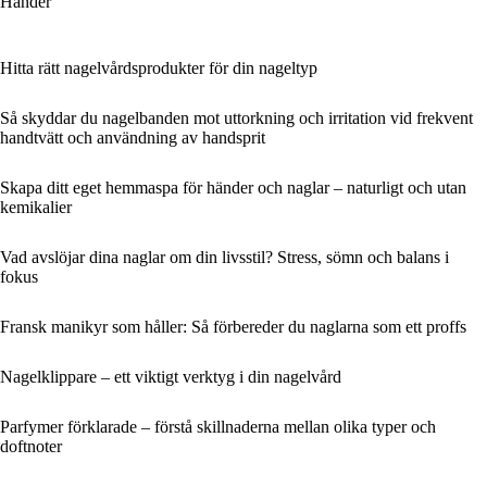
Händer
Hitta rätt nagelvårdsprodukter för din nageltyp
Så skyddar du nagelbanden mot uttorkning och irritation vid frekvent
handtvätt och användning av handsprit
Skapa ditt eget hemmaspa för händer och naglar – naturligt och utan
kemikalier
Vad avslöjar dina naglar om din livsstil? Stress, sömn och balans i
fokus
Fransk manikyr som håller: Så förbereder du naglarna som ett proffs
Nagelklippare – ett viktigt verktyg i din nagelvård
Parfymer förklarade – förstå skillnaderna mellan olika typer och
doftnoter